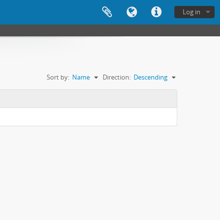
Log in
Sort by:
Name
Direction:
Descending