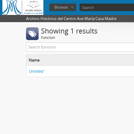
Browse
Archivo Histórico del Centro Ave María Casa Madre
Showing 1 results
Function
Name
Untitled