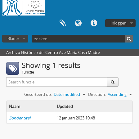
Inloggen
Blader
Archivo Histórico del Centro Ave María Casa Madre
Showing 1 results
Functie
Gesorteerd op:
Date modified
Direction:
Ascending
Naam
Updated
Zonder titel
12 januari 2023 10:48