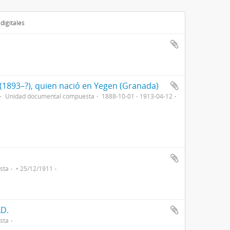
digitales
1893–?), quien nació en Yegen (Granada)
Unidad documental compuesta
1888-10-01 - 1913-04-12
sta
• 25/12/1911
D.
sta