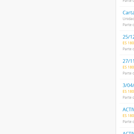
Parte 
Cart
Unidad
Parte 
25/1
ES 180
Parte 
27/1
ES 180
Parte 
3/04
ES 180
Parte 
ACTI
ES 180
Parte 
ACTI