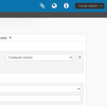
Iniciar sesión
queda