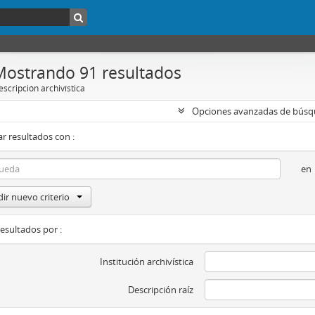
Mostrando 91 resultados
scripción archivística
Opciones avanzadas de bús
r resultados con :
en
ir nuevo criterio
resultados por :
Institución archivística
Descripción raíz