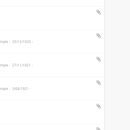
imple
25/12/1920
imple
27/11/1921
imple
3/04/1921