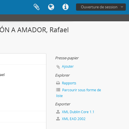
Ouverture de session
ÓN A AMADOR, Rafael
Presse-papier
Ajouter
ael
Explorer
Rapports
Parcourir sous forme de
liste
Exporter
XML Dublin Core 1.1
XML EAD 2002