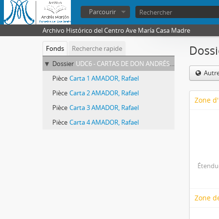
Parcourir
Archivo Histórico del Centro Ave María Casa Madre
Doss
Fonds
Recherche rapide
Dossier
UDC6 - CARTAS DE DON ANDRÉS MANJÓN A AMADOR, Rafael
Autr
Pièce
Carta 1 AMADOR, Rafael
Pièce
Carta 2 AMADOR, Rafael
Zone d'
Pièce
Carta 3 AMADOR, Rafael
Pièce
Carta 4 AMADOR, Rafael
Étendue
Zone d