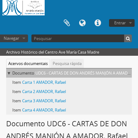
Entrar
Navegar
Archivo Histórico del Centro Ave María Casa Madre
Acervos documentais
Pesquisa rápida
Documento
UDC6 - CARTAS DE DON ANDRÉS MANJÓN A AMADOR, Rafael
Item
Carta 1 AMADOR, Rafael
Item
Carta 2 AMADOR, Rafael
Item
Carta 3 AMADOR, Rafael
Item
Carta 4 AMADOR, Rafael
Documento UDC6 - CARTAS DE DON
ANDRÉS MANJÓN A AMADOR, Rafael